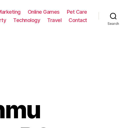
Marketing
Online Games
Pet Care
rty
Technology
Travel
Contact
Search
nmu