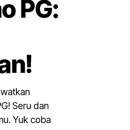
o PG:
an!
ewatkan
G! Seru dan
mu. Yuk coba