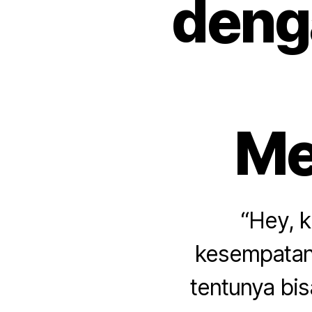
deng
Me
“Hey, 
kesempatan
tentunya bi