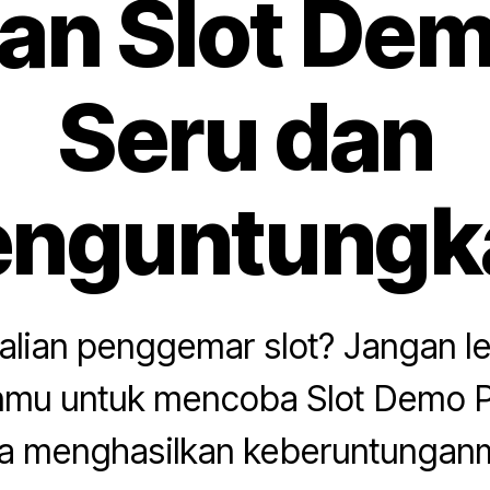
an Slot Dem
Seru dan
nguntungk
kalian penggemar slot? Jangan l
mu untuk mencoba Slot Demo P
sa menghasilkan keberuntungan