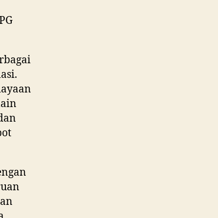
 PG
rbagai
asi.
udayaan
lain
 dan
pot
engan
ruan
gan
a