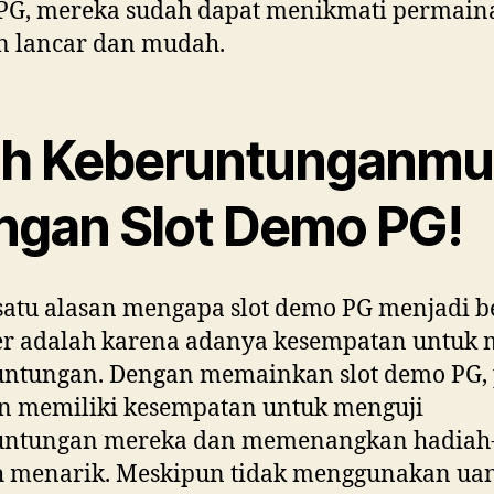
PG, mereka sudah dapat menikmati permain
n lancar dan mudah.
ih Keberuntunganmu
ngan Slot Demo PG!
satu alasan mengapa slot demo PG menjadi b
er adalah karena adanya kesempatan untuk 
untungan. Dengan memainkan slot demo PG,
n memiliki kesempatan untuk menguji
untungan mereka dan memenangkan hadiah
 menarik. Meskipun tidak menggunakan uang