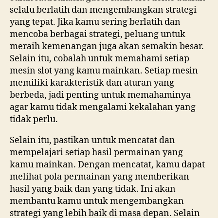
selalu berlatih dan mengembangkan strategi
yang tepat. Jika kamu sering berlatih dan
mencoba berbagai strategi, peluang untuk
meraih kemenangan juga akan semakin besar.
Selain itu, cobalah untuk memahami setiap
mesin slot yang kamu mainkan. Setiap mesin
memiliki karakteristik dan aturan yang
berbeda, jadi penting untuk memahaminya
agar kamu tidak mengalami kekalahan yang
tidak perlu.
Selain itu, pastikan untuk mencatat dan
mempelajari setiap hasil permainan yang
kamu mainkan. Dengan mencatat, kamu dapat
melihat pola permainan yang memberikan
hasil yang baik dan yang tidak. Ini akan
membantu kamu untuk mengembangkan
strategi yang lebih baik di masa depan. Selain