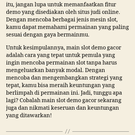
itu, jangan lupa untuk memanfaatkan fitur
demo yang disediakan oleh situs judi online.
Dengan mencoba berbagai jenis mesin slot,
kamu dapat memahami permainan yang paling
sesuai dengan gaya bermainmu.
Untuk kesimpulannya, main slot demo gacor
adalah cara yang tepat untuk pemula yang
ingin mencoba permainan slot tanpa harus
mengeluarkan banyak modal. Dengan
mencoba dan mengembangkan strategi yang
tepat, kamu bisa meraih keuntungan yang
berlimpah di permainan ini. Jadi, tunggu apa
lagi? Cobalah main slot demo gacor sekarang
juga dan nikmati keseruan dan keuntungan
yang ditawarkan!