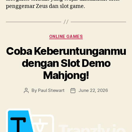
penggemar Zeus dan slot game.
Categories
ONLINE GAMES
Coba Keberuntunganmu
dengan Slot Demo
Mahjong!
By
Paul Stewart
June 22, 2026
Post
Post
author
date