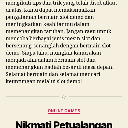
mengikuti tips dan trik yang telah disebutkan
di atas, kamu dapat memaksimalkan
pengalaman bermain slot demo dan
meningkatkan keahlianmu dalam
memenangkan taruhan. Jangan ragu untuk
mencoba berbagai jenis mesin slot dan
bersenang-senanglah dengan bermain slot
demo. Siapa tahu, mungkin kamu akan
menjadi ahli dalam bermain slot dan
memenangkan hadiah besar di masa depan.
Selamat bermain dan selamat mencari
keuntungan melalui slot demo!
Categories
ONLINE GAMES
Nikmati Petualangan