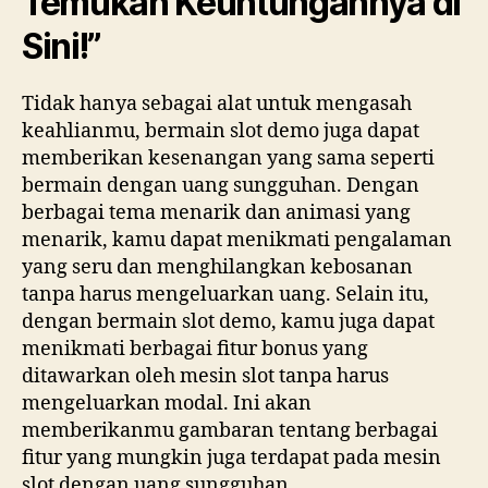
Temukan Keuntungannya di
Sini!”
Tidak hanya sebagai alat untuk mengasah
keahlianmu, bermain slot demo juga dapat
memberikan kesenangan yang sama seperti
bermain dengan uang sungguhan. Dengan
berbagai tema menarik dan animasi yang
menarik, kamu dapat menikmati pengalaman
yang seru dan menghilangkan kebosanan
tanpa harus mengeluarkan uang. Selain itu,
dengan bermain slot demo, kamu juga dapat
menikmati berbagai fitur bonus yang
ditawarkan oleh mesin slot tanpa harus
mengeluarkan modal. Ini akan
memberikanmu gambaran tentang berbagai
fitur yang mungkin juga terdapat pada mesin
slot dengan uang sungguhan.