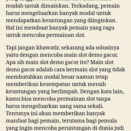
mudah untuk dimainkan. Terkadang, pemain
harus mengeluarkan banyak modal untuk
mendapatkan keuntungan yang diinginkan.
Hal ini membuat banyak pemain yang ragu
untuk mencoba permainan slot.
Tapi jangan khawatir, sekarang ada solusinya
yaitu dengan mencoba main slot demo gacor.
Apa sih main slot demo gacor itu? Main slot
demo gacor adalah cara bermain slot yang tidak
membutuhkan modal besar namun tetap
memberikan kesempatan untuk meraih
keuntungan yang berlimpah. Dengan kata lain,
kamu bisa mencoba permainan slot tanpa
harus mengeluarkan uang sama sekali.
Tentunya ini akan memberikan banyak
manfaat bagi pemain, terutama bagi pemula
yang ingin mencoba peruntungan di dunia judi