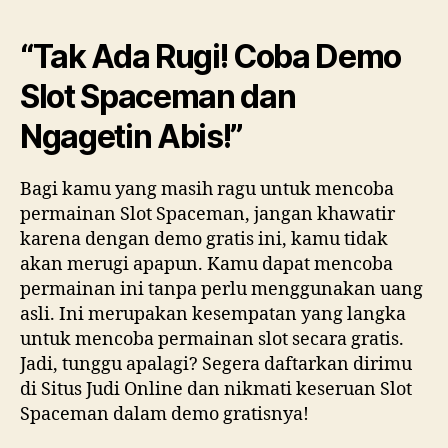
“Tak Ada Rugi! Coba Demo
Slot Spaceman dan
Ngagetin Abis!”
Bagi kamu yang masih ragu untuk mencoba
permainan Slot Spaceman, jangan khawatir
karena dengan demo gratis ini, kamu tidak
akan merugi apapun. Kamu dapat mencoba
permainan ini tanpa perlu menggunakan uang
asli. Ini merupakan kesempatan yang langka
untuk mencoba permainan slot secara gratis.
Jadi, tunggu apalagi? Segera daftarkan dirimu
di Situs Judi Online dan nikmati keseruan Slot
Spaceman dalam demo gratisnya!