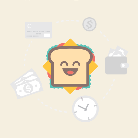
author
date