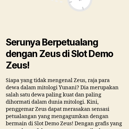
Serunya Berpetualang
dengan Zeus di Slot Demo
Zeus!
Siapa yang tidak mengenal Zeus, raja para
dewa dalam mitologi Yunani? Dia merupakan
salah satu dewa paling kuat dan paling
dihormati dalam dunia mitologi. Kini,
penggemar Zeus dapat merasakan sensasi
petualangan yang mengagumkan dengan
bermain di Slot Demo Zeus! Dengan grafis yang