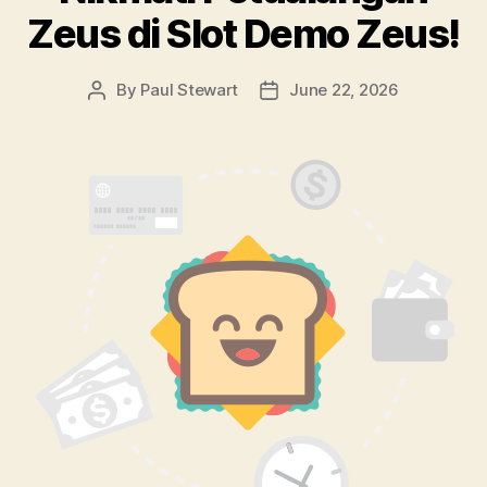
Zeus di Slot Demo Zeus!
By
Paul Stewart
June 22, 2026
Post
Post
author
date