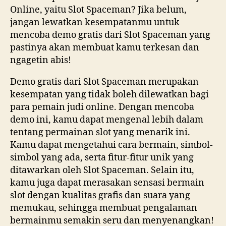
Online, yaitu Slot Spaceman? Jika belum,
jangan lewatkan kesempatanmu untuk
mencoba demo gratis dari Slot Spaceman yang
pastinya akan membuat kamu terkesan dan
ngagetin abis!
Demo gratis dari Slot Spaceman merupakan
kesempatan yang tidak boleh dilewatkan bagi
para pemain judi online. Dengan mencoba
demo ini, kamu dapat mengenal lebih dalam
tentang permainan slot yang menarik ini.
Kamu dapat mengetahui cara bermain, simbol-
simbol yang ada, serta fitur-fitur unik yang
ditawarkan oleh Slot Spaceman. Selain itu,
kamu juga dapat merasakan sensasi bermain
slot dengan kualitas grafis dan suara yang
memukau, sehingga membuat pengalaman
bermainmu semakin seru dan menyenangkan!