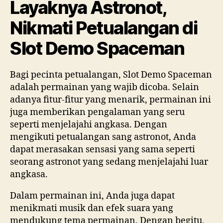
Layaknya Astronot,
Nikmati Petualangan di
Slot Demo Spaceman
Bagi pecinta petualangan, Slot Demo Spaceman
adalah permainan yang wajib dicoba. Selain
adanya fitur-fitur yang menarik, permainan ini
juga memberikan pengalaman yang seru
seperti menjelajahi angkasa. Dengan
mengikuti petualangan sang astronot, Anda
dapat merasakan sensasi yang sama seperti
seorang astronot yang sedang menjelajahi luar
angkasa.
Dalam permainan ini, Anda juga dapat
menikmati musik dan efek suara yang
mendukung tema permainan. Dengan begitu,