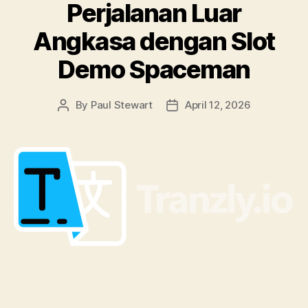
Perjalanan Luar
Angkasa dengan Slot
Demo Spaceman
By
Paul Stewart
April 12, 2026
Post
Post
author
date