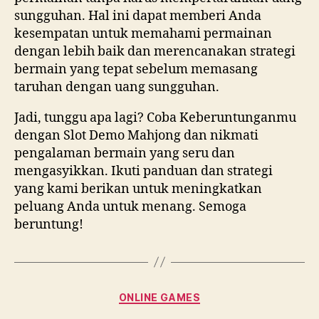
sungguhan. Hal ini dapat memberi Anda
kesempatan untuk memahami permainan
dengan lebih baik dan merencanakan strategi
bermain yang tepat sebelum memasang
taruhan dengan uang sungguhan.
Jadi, tunggu apa lagi? Coba Keberuntunganmu
dengan Slot Demo Mahjong dan nikmati
pengalaman bermain yang seru dan
mengasyikkan. Ikuti panduan dan strategi
yang kami berikan untuk meningkatkan
peluang Anda untuk menang. Semoga
beruntung!
Categories
ONLINE GAMES