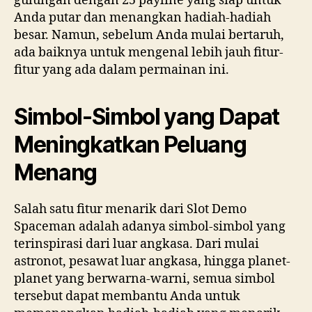
gulungan dengan 25 payline yang siap untuk
Anda putar dan menangkan hadiah-hadiah
besar. Namun, sebelum Anda mulai bertaruh,
ada baiknya untuk mengenal lebih jauh fitur-
fitur yang ada dalam permainan ini.
Simbol-Simbol yang Dapat
Meningkatkan Peluang
Menang
Salah satu fitur menarik dari Slot Demo
Spaceman adalah adanya simbol-simbol yang
terinspirasi dari luar angkasa. Dari mulai
astronot, pesawat luar angkasa, hingga planet-
planet yang berwarna-warni, semua simbol
tersebut dapat membantu Anda untuk