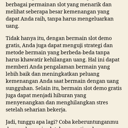
berbagai permainan slot yang menarik dan
melihat seberapa besar kemenangan yang
dapat Anda raih, tanpa harus mengeluarkan
uang.
Tidak hanya itu, dengan bermain slot demo
gratis, Anda juga dapat menguji strategi dan
metode bermain yang berbeda-beda tanpa
harus khawatir kehilangan uang. Hal ini dapat
memberi Anda pengalaman bermain yang
lebih baik dan meningkatkan peluang
kemenangan Anda saat bermain dengan uang
sungguhan. Selain itu, bermain slot demo gratis
juga dapat menjadi hiburan yang
menyenangkan dan menghilangkan stres
setelah seharian bekerja.
Jadi, tunggu apa lagi? Coba keberuntunganmu