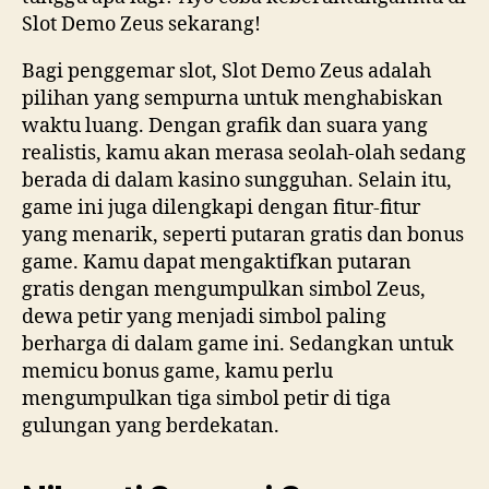
Slot Demo Zeus sekarang!
Bagi penggemar slot, Slot Demo Zeus adalah
pilihan yang sempurna untuk menghabiskan
waktu luang. Dengan grafik dan suara yang
realistis, kamu akan merasa seolah-olah sedang
berada di dalam kasino sungguhan. Selain itu,
game ini juga dilengkapi dengan fitur-fitur
yang menarik, seperti putaran gratis dan bonus
game. Kamu dapat mengaktifkan putaran
gratis dengan mengumpulkan simbol Zeus,
dewa petir yang menjadi simbol paling
berharga di dalam game ini. Sedangkan untuk
memicu bonus game, kamu perlu
mengumpulkan tiga simbol petir di tiga
gulungan yang berdekatan.