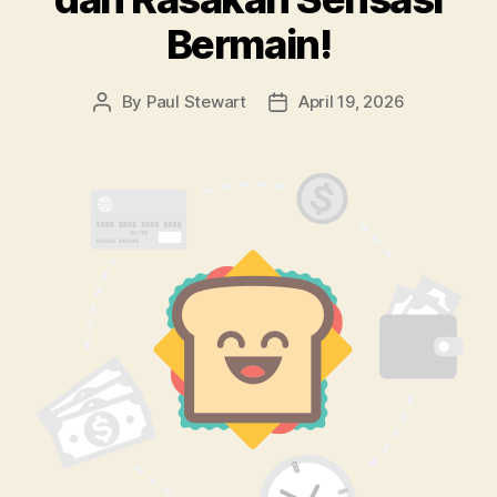
Bermain!
By
Paul Stewart
April 19, 2026
Post
Post
author
date