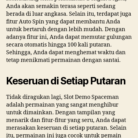
Anda akan semakin terasa seperti sedang
berada di luar angkasa. Selain itu, terdapat juga
fitur Auto Spin yang dapat membantu Anda
untuk bertaruh dengan lebih mudah. Dengan
adanya fitur ini, Anda dapat memutar gulungan
secara otomatis hingga 100 kali putaran.
Sehingga, Anda dapat menghemat waktu dan
tetap menikmati permainan dengan santai.
Keseruan di Setiap Putaran
Tidak diragukan lagi, Slot Demo Spaceman
adalah permainan yang sangat menghibur
untuk dimainkan. Dengan tampilan yang
menarik dan fitur-fitur yang seru, Anda dapat
merasakan keseruan di setiap putaran. Selain
itu, permainan ini juga cocok untuk pemain