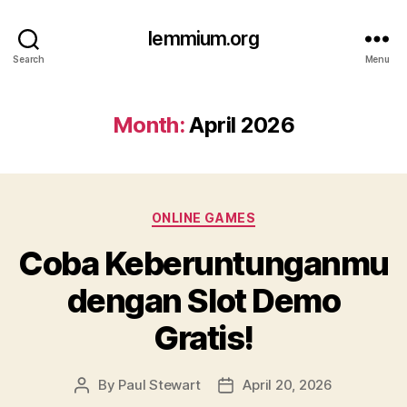
lemmium.org
Search
Menu
Month:
April 2026
Categories
ONLINE GAMES
Coba Keberuntunganmu
dengan Slot Demo
Gratis!
By
Paul Stewart
April 20, 2026
Post
Post
author
date