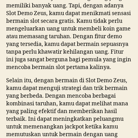
memiliki banyak uang. Tapi, dengan adanya
Slot Demo Zeus, kamu dapat menikmati sensasi
bermain slot secara gratis. Kamu tidak perlu
mengeluarkan uang untuk membeli koin game
atau memasang taruhan. Dengan fitur demo
yang tersedia, kamu dapat bermain sepuasnya
tanpa perlu khawatir kehilangan uang. Fitur
ini juga sangat berguna bagi pemula yang ingin
mencoba bermain slot pertama kalinya.
Selain itu, dengan bermain di Slot Demo Zeus,
kamu dapat menguji strategi dan trik bermain
yang berbeda. Dengan mencoba berbagai
kombinasi taruhan, kamu dapat melihat mana
yang paling efektif dan memberikan hasil
terbaik. Ini dapat meningkatkan peluangmu
untuk memenangkan jackpot ketika kamu
memutuskan untuk bermain dengan uang