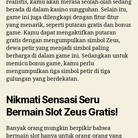
realistis, kamu akan merasa seolah-olah sedang
berada di dalam kasino sungguhan. Selain itu,
game ini juga dilengkapi dengan fitur-fitur
yang menarik, seperti putaran gratis dan bonus
game. Kamu dapat mengaktifkan putaran
gratis dengan mengumpulkan simbol Zeus,
dewa petir yang menjadi simbol paling
berharga di dalam game ini. Sedangkan untuk
memicu bonus game, kamu perlu
mengumpulkan tiga simbol petir di tiga
gulungan yang berdekatan.
Nikmati Sensasi Seru
Bermain Slot Zeus Gratis!
Banyak orang mungkin berpikir bahwa
bermain slot hanya untuk orang-orang yang