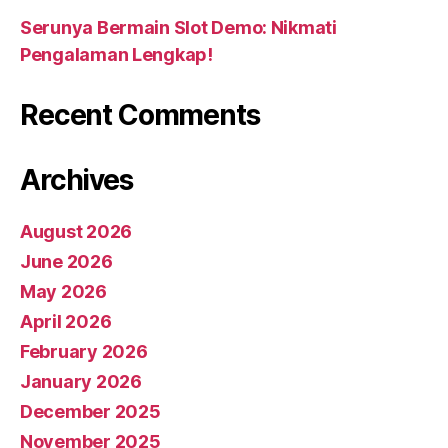
Serunya Bermain Slot Demo: Nikmati
Pengalaman Lengkap!
Recent Comments
Archives
August 2026
June 2026
May 2026
April 2026
February 2026
January 2026
December 2025
November 2025