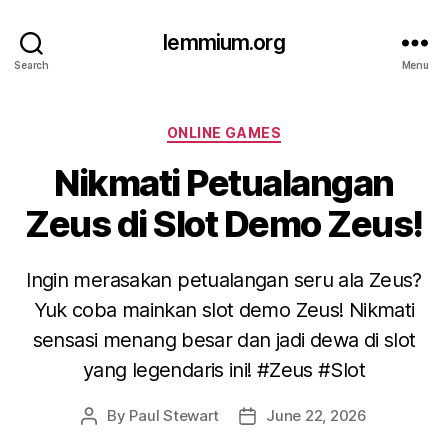
lemmium.org
Search
Menu
Categories
ONLINE GAMES
Nikmati Petualangan
Zeus di Slot Demo Zeus!
Ingin merasakan petualangan seru ala Zeus?
Yuk coba mainkan slot demo Zeus! Nikmati
sensasi menang besar dan jadi dewa di slot
yang legendaris ini! #Zeus #Slot
By
Paul Stewart
June 22, 2026
Post
Post
author
date