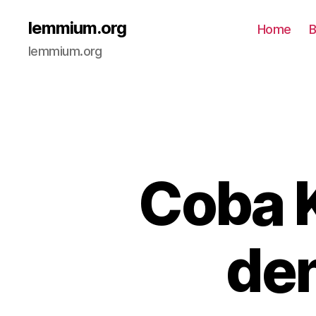
lemmium.org
Home
B
lemmium.org
Coba 
de