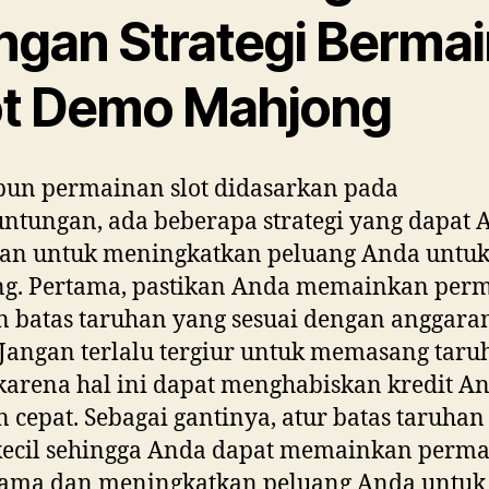
ngan Strategi Bermai
ot Demo Mahjong
pun permainan slot didasarkan pada
ntungan, ada beberapa strategi yang dapat 
kan untuk meningkatkan peluang Anda untu
g. Pertama, pastikan Anda memainkan per
 batas taruhan yang sesuai dengan anggara
Jangan terlalu tergiur untuk memasang taru
karena hal ini dapat menghabiskan kredit A
 cepat. Sebagai gantinya, atur batas taruhan
 kecil sehingga Anda dapat memainkan perm
 lama dan meningkatkan peluang Anda untuk