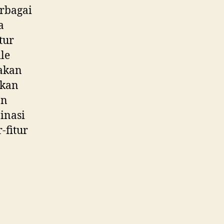
rbagai
a
tur
le
 akan
tkan
an
inasi
-fitur