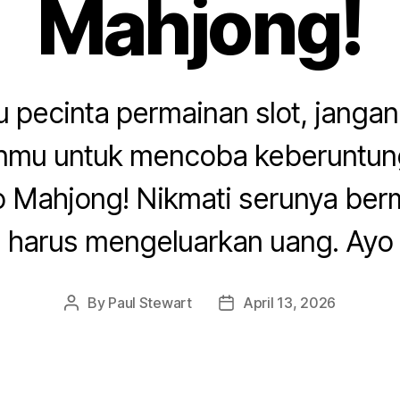
Mahjong!
 pecinta permainan slot, jangan
nmu untuk mencoba keberuntun
 Mahjong! Nikmati serunya ber
harus mengeluarkan uang. Ayo
By
Paul Stewart
April 13, 2026
Post
Post
author
date