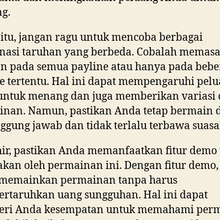
g.
 itu, jangan ragu untuk mencoba berbagai
nasi taruhan yang berbeda. Cobalah memas
n pada semua payline atau hanya pada beb
e tertentu. Hal ini dapat mempengaruhi pel
untuk menang dan juga memberikan variasi
inan. Namun, pastikan Anda tetap bermain 
ggung jawab dan tidak terlalu terbawa suasa
ir, pastikan Anda memanfaatkan fitur demo
akan oleh permainan ini. Dengan fitur demo
 memainkan permainan tanpa harus
rtaruhkan uang sungguhan. Hal ini dapat
ri Anda kesempatan untuk memahami per