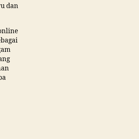
ru dan
online
ebagai
agam
ang
man
ba