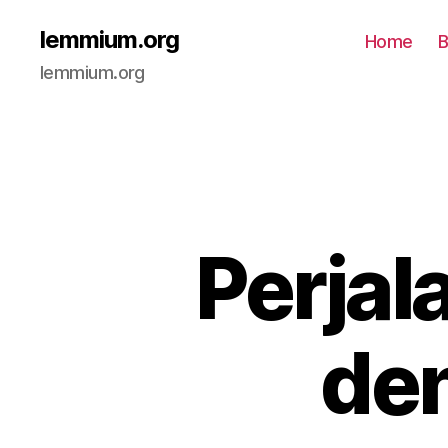
lemmium.org
Home
B
lemmium.org
Perjal
de