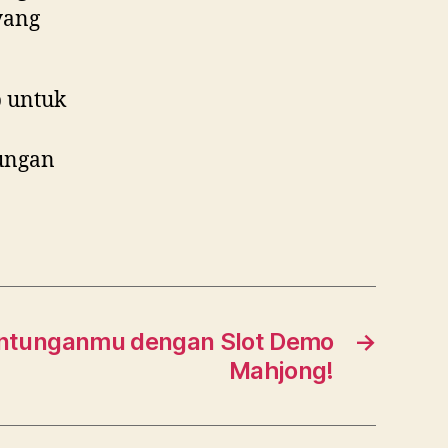
yang
p untuk
ungan
ntunganmu dengan Slot Demo
→
Mahjong!