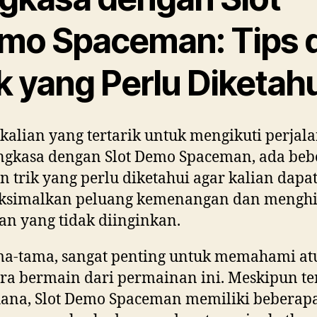
mo Spaceman: Tips 
k yang Perlu Diketah
kalian yang tertarik untuk mengikuti perjal
ngkasa dengan Slot Demo Spaceman, ada be
an trik yang perlu diketahui agar kalian dapa
simalkan peluang kemenangan dan menghi
an yang tidak diinginkan.
ma-tama, sangat penting untuk memahami at
ra bermain dari permainan ini. Meskipun ter
ana, Slot Demo Spaceman memiliki beberapa