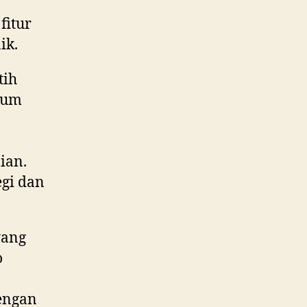
fitur
ik.
tih
lum
ian.
gi dan
yang
o
engan