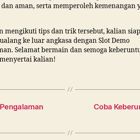
r dan aman, serta memperoleh kemenangan 
 mengikuti tips dan trik tersebut, kalian sia
ualang ke luar angkasa dengan Slot Demo
man. Selamat bermain dan semoga keberunt
 menyertai kalian!
k Pengalaman
Coba Keberu