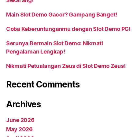
Sekarang!
Main Slot Demo Gacor? Gampang Banget!
Coba Keberuntunganmu dengan Slot Demo PG!
Serunya Bermain Slot Demo: Nikmati
Pengalaman Lengkap!
Nikmati Petualangan Zeus di Slot Demo Zeus!
Recent Comments
Archives
June 2026
May 2026