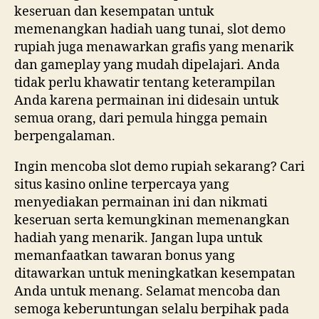
keseruan dan kesempatan untuk
memenangkan hadiah uang tunai, slot demo
rupiah juga menawarkan grafis yang menarik
dan gameplay yang mudah dipelajari. Anda
tidak perlu khawatir tentang keterampilan
Anda karena permainan ini didesain untuk
semua orang, dari pemula hingga pemain
berpengalaman.
Ingin mencoba slot demo rupiah sekarang? Cari
situs kasino online terpercaya yang
menyediakan permainan ini dan nikmati
keseruan serta kemungkinan memenangkan
hadiah yang menarik. Jangan lupa untuk
memanfaatkan tawaran bonus yang
ditawarkan untuk meningkatkan kesempatan
Anda untuk menang. Selamat mencoba dan
semoga keberuntungan selalu berpihak pada