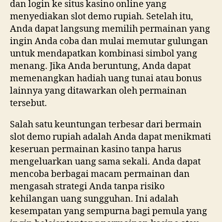
dan login ke situs kasino online yang
menyediakan slot demo rupiah. Setelah itu,
Anda dapat langsung memilih permainan yang
ingin Anda coba dan mulai memutar gulungan
untuk mendapatkan kombinasi simbol yang
menang. Jika Anda beruntung, Anda dapat
memenangkan hadiah uang tunai atau bonus
lainnya yang ditawarkan oleh permainan
tersebut.
Salah satu keuntungan terbesar dari bermain
slot demo rupiah adalah Anda dapat menikmati
keseruan permainan kasino tanpa harus
mengeluarkan uang sama sekali. Anda dapat
mencoba berbagai macam permainan dan
mengasah strategi Anda tanpa risiko
kehilangan uang sungguhan. Ini adalah
kesempatan yang sempurna bagi pemula yang