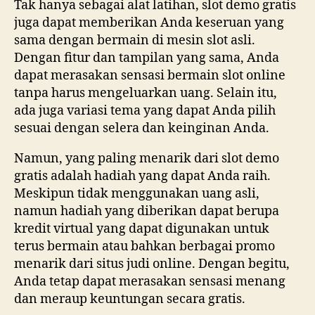
Tak hanya sebagai alat latihan, slot demo gratis
juga dapat memberikan Anda keseruan yang
sama dengan bermain di mesin slot asli.
Dengan fitur dan tampilan yang sama, Anda
dapat merasakan sensasi bermain slot online
tanpa harus mengeluarkan uang. Selain itu,
ada juga variasi tema yang dapat Anda pilih
sesuai dengan selera dan keinginan Anda.
Namun, yang paling menarik dari slot demo
gratis adalah hadiah yang dapat Anda raih.
Meskipun tidak menggunakan uang asli,
namun hadiah yang diberikan dapat berupa
kredit virtual yang dapat digunakan untuk
terus bermain atau bahkan berbagai promo
menarik dari situs judi online. Dengan begitu,
Anda tetap dapat merasakan sensasi menang
dan meraup keuntungan secara gratis.