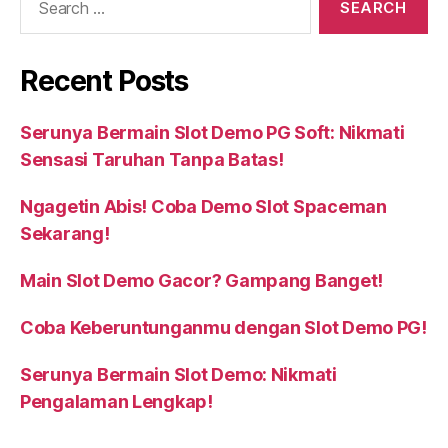
for:
Recent Posts
Serunya Bermain Slot Demo PG Soft: Nikmati
Sensasi Taruhan Tanpa Batas!
Ngagetin Abis! Coba Demo Slot Spaceman
Sekarang!
Main Slot Demo Gacor? Gampang Banget!
Coba Keberuntunganmu dengan Slot Demo PG!
Serunya Bermain Slot Demo: Nikmati
Pengalaman Lengkap!