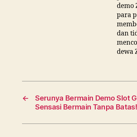
demo Z
para p
membe
dan ti
mencob
dewa Z
←
Serunya Bermain Demo Slot G
Sensasi Bermain Tanpa Batas