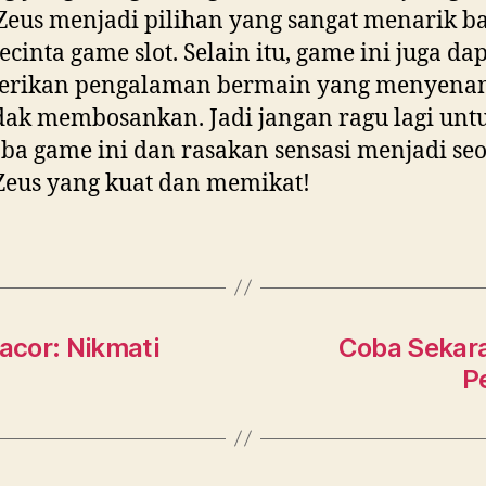
eus menjadi pilihan yang sangat menarik ba
ecinta game slot. Selain itu, game ini juga da
rikan pengalaman bermain yang menyena
dak membosankan. Jadi jangan ragu lagi unt
a game ini dan rasakan sensasi menjadi se
eus yang kuat dan memikat!
acor: Nikmati
Coba Sekara
!
P