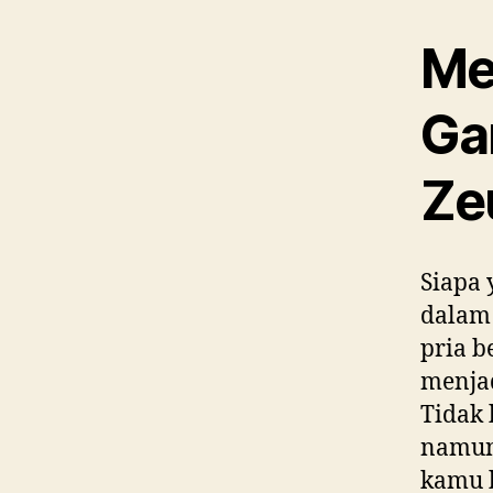
Me
Ga
Ze
Siapa 
dalam 
pria b
menjad
Tidak 
namun 
kamu b