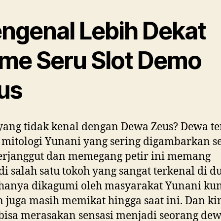
ngenal Lebih Dekat
me Seru Slot Demo
us
yang tidak kenal dengan Dewa Zeus? Dewa te
mitologi Yunani yang sering digambarkan s
erjanggut dan memegang petir ini memang
i salah satu tokoh yang sangat terkenal di d
hanya dikagumi oleh masyarakat Yunani kun
juga masih memikat hingga saat ini. Dan kin
isa merasakan sensasi menjadi seorang de