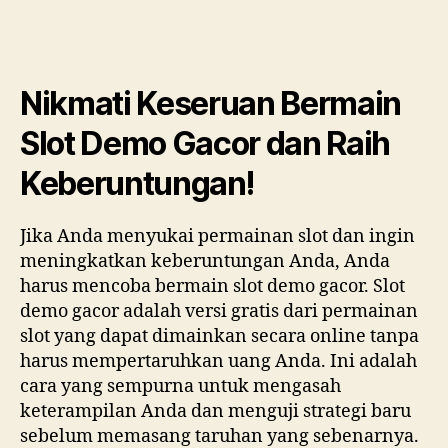
Nikmati Keseruan Bermain
Slot Demo Gacor dan Raih
Keberuntungan!
Jika Anda menyukai permainan slot dan ingin
meningkatkan keberuntungan Anda, Anda
harus mencoba bermain slot demo gacor. Slot
demo gacor adalah versi gratis dari permainan
slot yang dapat dimainkan secara online tanpa
harus mempertaruhkan uang Anda. Ini adalah
cara yang sempurna untuk mengasah
keterampilan Anda dan menguji strategi baru
sebelum memasang taruhan yang sebenarnya.