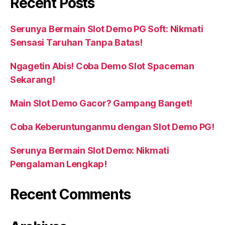
Recent Posts
Serunya Bermain Slot Demo PG Soft: Nikmati
Sensasi Taruhan Tanpa Batas!
Ngagetin Abis! Coba Demo Slot Spaceman
Sekarang!
Main Slot Demo Gacor? Gampang Banget!
Coba Keberuntunganmu dengan Slot Demo PG!
Serunya Bermain Slot Demo: Nikmati
Pengalaman Lengkap!
Recent Comments