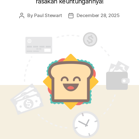
rasakan keuntungannya!
By
Paul Stewart
December 28, 2025
Post
Post
author
date