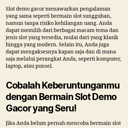
Slot demo gacor menawarkan pengalaman
yang sama seperti bermain slot sungguhan,
namun tanpa risiko kehilangan uang. Anda
dapat memilih dari berbagai macam tema dan
jenis slot yang tersedia, mulai dari yang klasik
hingga yang modern. Selain itu, Anda juga
dapat mengaksesnya kapan saja dan di mana
saja melalui perangkat Anda, seperti komputer,
laptop, atau ponsel.
Cobalah Keberuntunganmu
dengan Bermain Slot Demo
Gacor yang Seru!
Jika Anda belum pernah mencoba bermain slot