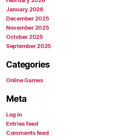
February 2026
January 2026
December 2025
November 2025
October 2025
September 2025
Categories
Online Games
Meta
Log in
Entries feed
Comments feed