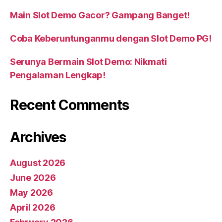
Main Slot Demo Gacor? Gampang Banget!
Coba Keberuntunganmu dengan Slot Demo PG!
Serunya Bermain Slot Demo: Nikmati
Pengalaman Lengkap!
Recent Comments
Archives
August 2026
June 2026
May 2026
April 2026