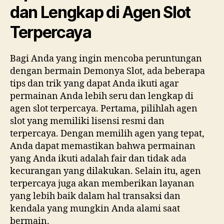
dan Lengkap di Agen Slot
Terpercaya
Bagi Anda yang ingin mencoba peruntungan
dengan bermain Demonya Slot, ada beberapa
tips dan trik yang dapat Anda ikuti agar
permainan Anda lebih seru dan lengkap di
agen slot terpercaya. Pertama, pilihlah agen
slot yang memiliki lisensi resmi dan
terpercaya. Dengan memilih agen yang tepat,
Anda dapat memastikan bahwa permainan
yang Anda ikuti adalah fair dan tidak ada
kecurangan yang dilakukan. Selain itu, agen
terpercaya juga akan memberikan layanan
yang lebih baik dalam hal transaksi dan
kendala yang mungkin Anda alami saat
bermain.