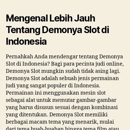
Mengenal Lebih Jauh
Tentang Demonya Slot di
Indonesia
Pernahkah Anda mendengar tentang Demonya
Slot di Indonesia? Bagi para pecinta judi online,
Demonya Slot mungkin sudah tidak asing lagi.
Demonya Slot adalah sebuah jenis permainan
judi yang sangat populer di Indonesia.
Permainan ini menggunakan mesin slot
sebagai alat untuk memutar gambar-gambar
yang harus disusun sesuai dengan kombinasi
yang ditentukan. Demonya Slot memiliki
berbagai macam tema yang menarik, mulai
dari tema buah-buahan hingga tema film atau