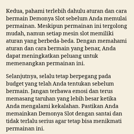
Kedua, pahami terlebih dahulu aturan dan cara
bermain Demonya Slot sebelum Anda memulai
permainan. Meskipun permainan ini tergolong
mudah, namun setiap mesin slot memiliki
aturan yang berbeda-beda. Dengan memahami
aturan dan cara bermain yang benar, Anda
dapat meningkatkan peluang untuk
memenangkan permainan ini.
Selanjutnya, selalu tetap berpegang pada
budget yang telah Anda tentukan sebelum
bermain. Jangan terbawa emosi dan terus
memasang taruhan yang lebih besar ketika
Anda mengalami kekalahan. Pastikan Anda
memainkan Demonya Slot dengan santai dan
tidak terlalu serius agar tetap bisa menikmati
permainan ini.