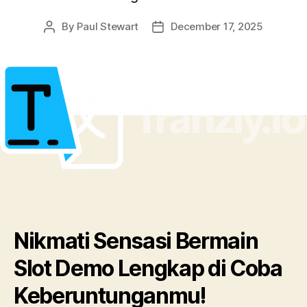
By
Paul Stewart
December 17, 2025
Post
Post
author
date
Nikmati Sensasi Bermain
Slot Demo Lengkap di Coba
Keberuntunganmu!