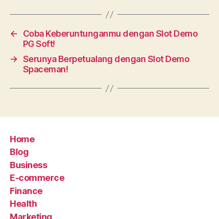
←
Coba Keberuntunganmu dengan Slot Demo
PG Soft!
→
Serunya Berpetualang dengan Slot Demo
Spaceman!
Home
Blog
Business
E-commerce
Finance
Health
Marketing