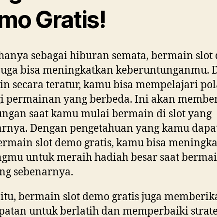
mo Gratis!
hanya sebagai hiburan semata, bermain slot
 juga bisa meningkatkan keberuntunganmu.
n secara teratur, kamu bisa mempelajari po
gi permainan yang berbeda. Ini akan membe
ngan saat kamu mulai bermain di slot yang
arnya. Dengan pengetahuan yang kamu dapa
ermain slot demo gratis, kamu bisa meningk
gmu untuk meraih hadiah besar saat bermai
ang sebenarnya.
 itu, bermain slot demo gratis juga memberi
atan untuk berlatih dan memperbaiki strate