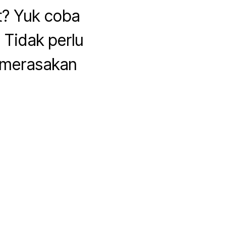
t? Yuk coba
 Tidak perlu
a merasakan