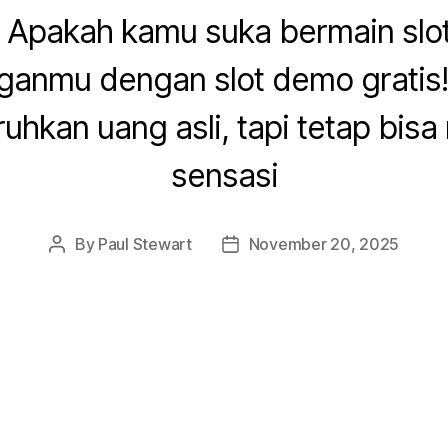
 Apakah kamu suka bermain slo
anmu dengan slot demo gratis!
hkan uang asli, tapi tetap bis
sensasi
By
Paul Stewart
November 20, 2025
Post
Post
author
date