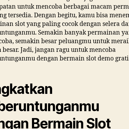
patan untuk mencoba berbagai macam per
ang tersedia. Dengan begitu, kamu bisa men
nan slot yang paling cocok dengan selera d
untunganmu. Semakin banyak permainan ya
coba, semakin besar peluangmu untuk merai
 besar. Jadi, jangan ragu untuk mencoba
untunganmu dengan bermain slot demo grati
ngkatkan
beruntunganmu
ngan Bermain Slot