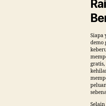
Ra
Be
Siapa 
demo g
keber
mempe
gratis
kehila
mempel
peluan
seben
Selain