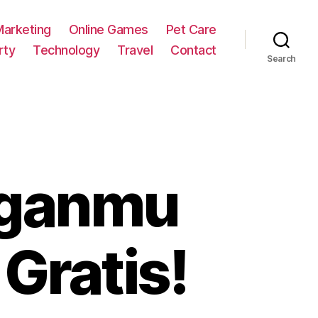
Marketing
Online Games
Pet Care
rty
Technology
Travel
Contact
Search
nganmu
Gratis!