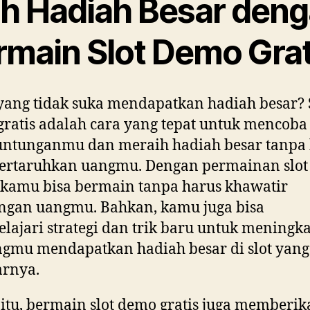
ih Hadiah Besar den
rmain Slot Demo Grat
yang tidak suka mendapatkan hadiah besar? 
ratis adalah cara yang tepat untuk mencoba
untunganmu dan meraih hadiah besar tanpa
rtaruhkan uangmu. Dengan permainan slot
, kamu bisa bermain tanpa harus khawatir
ngan uangmu. Bahkan, kamu juga bisa
ajari strategi dan trik baru untuk meningk
gmu mendapatkan hadiah besar di slot yang
arnya.
 itu, bermain slot demo gratis juga memberi