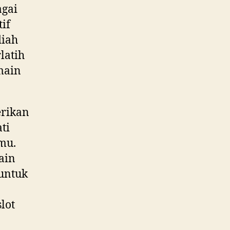
agai
if
iah
latih
main
erikan
ti
mu.
ain
untuk
lot