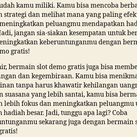
udah kamu miliki. Kamu bisa mencoba berb
strategi dan melihat mana yang paling efekt
 meningkatkan peluangmu mendapatkan had
 Jadi, jangan sia-siakan kesempatan untuk ber
eningkatkan keberuntunganmu dengan ber
emo gratis!
ir, bermain slot demo gratis juga bisa memb
angan dan kegembiraan. Kamu bisa menikma
inan tanpa harus khawatir kehilangan uang
 suasana yang lebih santai, kamu bisa berm
n lebih fokus dan meningkatkan peluangmu 
 hadiah besar. Jadi, tunggu apa lagi? Coba
untunganmu sekarang juga dengan bermain s
ratis!