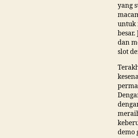
yang s
macam 
untuk
besar.
dan m
slot d
Terakh
kesen
perma
Dengan
denga
meraih
keber
demo g