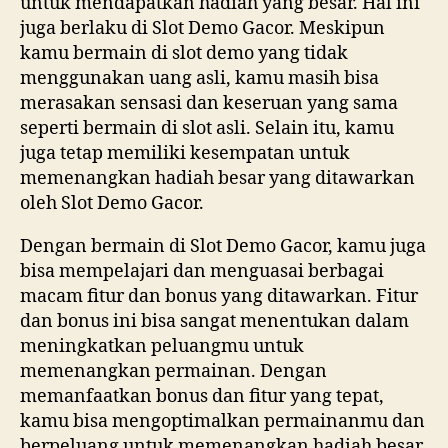
untuk mendapatkan hadiah yang besar. Hal ini
juga berlaku di Slot Demo Gacor. Meskipun
kamu bermain di slot demo yang tidak
menggunakan uang asli, kamu masih bisa
merasakan sensasi dan keseruan yang sama
seperti bermain di slot asli. Selain itu, kamu
juga tetap memiliki kesempatan untuk
memenangkan hadiah besar yang ditawarkan
oleh Slot Demo Gacor.
Dengan bermain di Slot Demo Gacor, kamu juga
bisa mempelajari dan menguasai berbagai
macam fitur dan bonus yang ditawarkan. Fitur
dan bonus ini bisa sangat menentukan dalam
meningkatkan peluangmu untuk
memenangkan permainan. Dengan
memanfaatkan bonus dan fitur yang tepat,
kamu bisa mengoptimalkan permainanmu dan
berpeluang untuk memenangkan hadiah besar.