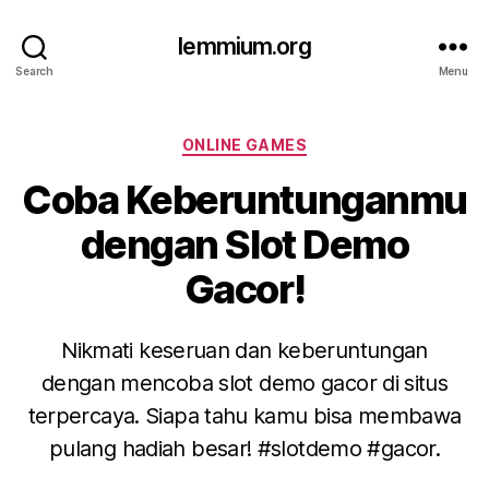
lemmium.org
Search
Menu
Categories
ONLINE GAMES
Coba Keberuntunganmu
dengan Slot Demo
Gacor!
Nikmati keseruan dan keberuntungan
dengan mencoba slot demo gacor di situs
terpercaya. Siapa tahu kamu bisa membawa
pulang hadiah besar! #slotdemo #gacor.