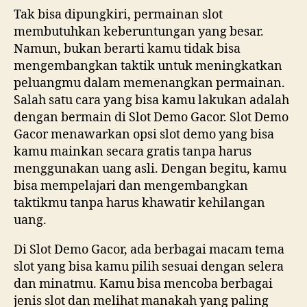
Tak bisa dipungkiri, permainan slot
membutuhkan keberuntungan yang besar.
Namun, bukan berarti kamu tidak bisa
mengembangkan taktik untuk meningkatkan
peluangmu dalam memenangkan permainan.
Salah satu cara yang bisa kamu lakukan adalah
dengan bermain di Slot Demo Gacor. Slot Demo
Gacor menawarkan opsi slot demo yang bisa
kamu mainkan secara gratis tanpa harus
menggunakan uang asli. Dengan begitu, kamu
bisa mempelajari dan mengembangkan
taktikmu tanpa harus khawatir kehilangan
uang.
Di Slot Demo Gacor, ada berbagai macam tema
slot yang bisa kamu pilih sesuai dengan selera
dan minatmu. Kamu bisa mencoba berbagai
jenis slot dan melihat manakah yang paling