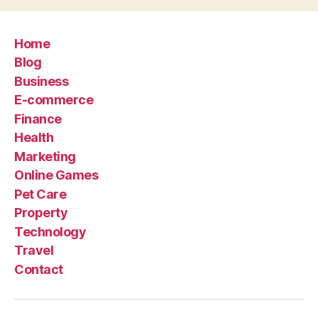
Home
Blog
Business
E-commerce
Finance
Health
Marketing
Online Games
Pet Care
Property
Technology
Travel
Contact