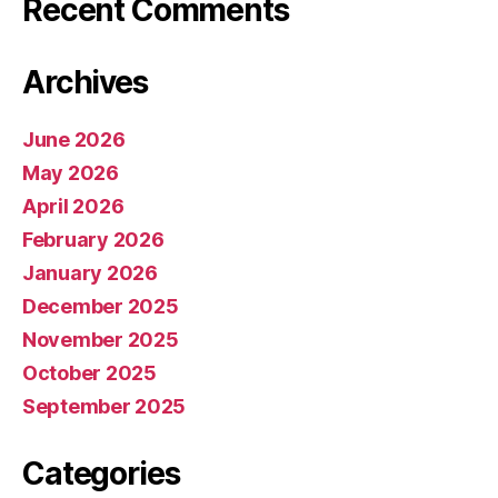
Recent Comments
Archives
June 2026
May 2026
April 2026
February 2026
January 2026
December 2025
November 2025
October 2025
September 2025
Categories