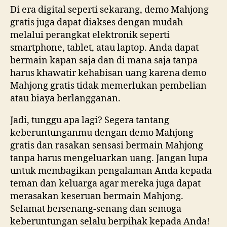
Di era digital seperti sekarang, demo Mahjong
gratis juga dapat diakses dengan mudah
melalui perangkat elektronik seperti
smartphone, tablet, atau laptop. Anda dapat
bermain kapan saja dan di mana saja tanpa
harus khawatir kehabisan uang karena demo
Mahjong gratis tidak memerlukan pembelian
atau biaya berlangganan.
Jadi, tunggu apa lagi? Segera tantang
keberuntunganmu dengan demo Mahjong
gratis dan rasakan sensasi bermain Mahjong
tanpa harus mengeluarkan uang. Jangan lupa
untuk membagikan pengalaman Anda kepada
teman dan keluarga agar mereka juga dapat
merasakan keseruan bermain Mahjong.
Selamat bersenang-senang dan semoga
keberuntungan selalu berpihak kepada Anda!