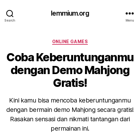
lemmium.org
Search
Menu
Categories
ONLINE GAMES
Coba Keberuntunganmu
dengan Demo Mahjong
Gratis!
Kini kamu bisa mencoba keberuntunganmu
dengan bermain demo Mahjong secara gratis!
Rasakan sensasi dan nikmati tantangan dari
permainan ini.