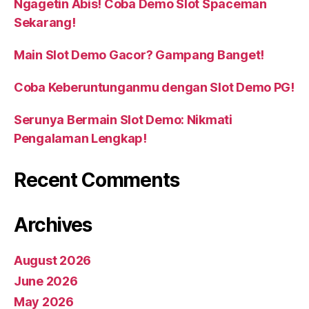
Ngagetin Abis! Coba Demo Slot Spaceman
Sekarang!
Main Slot Demo Gacor? Gampang Banget!
Coba Keberuntunganmu dengan Slot Demo PG!
Serunya Bermain Slot Demo: Nikmati
Pengalaman Lengkap!
Recent Comments
Archives
August 2026
June 2026
May 2026