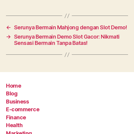
←
Serunya Bermain Mahjong dengan Slot Demo!
→
Serunya Bermain Demo Slot Gacor: Nikmati
Sensasi Bermain Tanpa Batas!
Home
Blog
Business
E-commerce
Finance
Health
Marketing