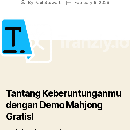
By
Paul Stewart
February 6, 2026
Post
Post
author
date
Tantang Keberuntunganmu
dengan Demo Mahjong
Gratis!