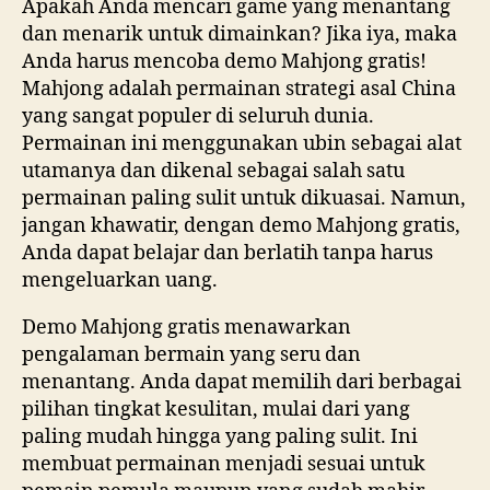
Apakah Anda mencari game yang menantang
dan menarik untuk dimainkan? Jika iya, maka
Anda harus mencoba demo Mahjong gratis!
Mahjong adalah permainan strategi asal China
yang sangat populer di seluruh dunia.
Permainan ini menggunakan ubin sebagai alat
utamanya dan dikenal sebagai salah satu
permainan paling sulit untuk dikuasai. Namun,
jangan khawatir, dengan demo Mahjong gratis,
Anda dapat belajar dan berlatih tanpa harus
mengeluarkan uang.
Demo Mahjong gratis menawarkan
pengalaman bermain yang seru dan
menantang. Anda dapat memilih dari berbagai
pilihan tingkat kesulitan, mulai dari yang
paling mudah hingga yang paling sulit. Ini
membuat permainan menjadi sesuai untuk