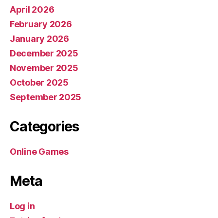
April 2026
February 2026
January 2026
December 2025
November 2025
October 2025
September 2025
Categories
Online Games
Meta
Log in