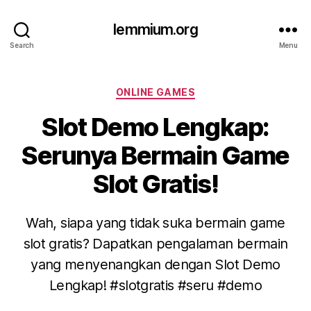
lemmium.org
Search
Menu
Categories
ONLINE GAMES
Slot Demo Lengkap:
Serunya Bermain Game
Slot Gratis!
Wah, siapa yang tidak suka bermain game
slot gratis? Dapatkan pengalaman bermain
yang menyenangkan dengan Slot Demo
Lengkap! #slotgratis #seru #demo