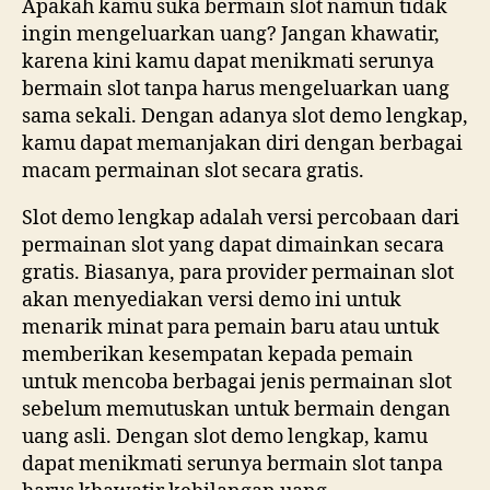
Apakah kamu suka bermain slot namun tidak
ingin mengeluarkan uang? Jangan khawatir,
karena kini kamu dapat menikmati serunya
bermain slot tanpa harus mengeluarkan uang
sama sekali. Dengan adanya slot demo lengkap,
kamu dapat memanjakan diri dengan berbagai
macam permainan slot secara gratis.
Slot demo lengkap adalah versi percobaan dari
permainan slot yang dapat dimainkan secara
gratis. Biasanya, para provider permainan slot
akan menyediakan versi demo ini untuk
menarik minat para pemain baru atau untuk
memberikan kesempatan kepada pemain
untuk mencoba berbagai jenis permainan slot
sebelum memutuskan untuk bermain dengan
uang asli. Dengan slot demo lengkap, kamu
dapat menikmati serunya bermain slot tanpa