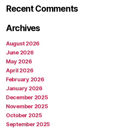
Recent Comments
Archives
August 2026
June 2026
May 2026
April 2026
February 2026
January 2026
December 2025
November 2025
October 2025
September 2025