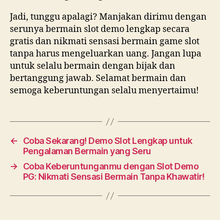
Jadi, tunggu apalagi? Manjakan dirimu dengan
serunya bermain slot demo lengkap secara
gratis dan nikmati sensasi bermain game slot
tanpa harus mengeluarkan uang. Jangan lupa
untuk selalu bermain dengan bijak dan
bertanggung jawab. Selamat bermain dan
semoga keberuntungan selalu menyertaimu!
←
Coba Sekarang! Demo Slot Lengkap untuk
Pengalaman Bermain yang Seru
→
Coba Keberuntunganmu dengan Slot Demo
PG: Nikmati Sensasi Bermain Tanpa Khawatir!