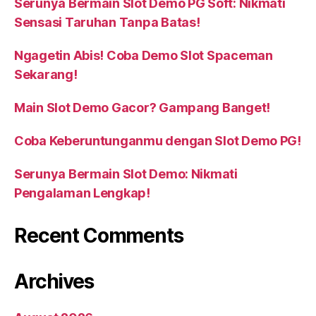
Serunya Bermain Slot Demo PG Soft: Nikmati
Sensasi Taruhan Tanpa Batas!
Ngagetin Abis! Coba Demo Slot Spaceman
Sekarang!
Main Slot Demo Gacor? Gampang Banget!
Coba Keberuntunganmu dengan Slot Demo PG!
Serunya Bermain Slot Demo: Nikmati
Pengalaman Lengkap!
Recent Comments
Archives