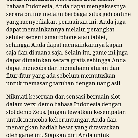
bahasa Indonesia, Anda dapat mengaksesnya
secara online melalui berbagai situs judi online
yang menyediakan permainan ini. Anda juga
dapat memainkannya melalui perangkat
seluler seperti smartphone atau tablet,
sehingga Anda dapat memainkannya kapan
saja dan di mana saja. Selain itu, game ini juga
dapat dimainkan secara gratis sehingga Anda
dapat mencoba dan memahami aturan dan
fitur-fitur yang ada sebelum memutuskan
untuk memasang taruhan dengan uang asli.
Nikmati keseruan dan sensasi bermain slot
dalam versi demo bahasa Indonesia dengan
slot demo Zeus. Jangan lewatkan kesempatan
untuk mencoba keberuntungan Anda dan
menangkan hadiah besar yang ditawarkan
oleh game ini. Siapkan diri Anda untuk