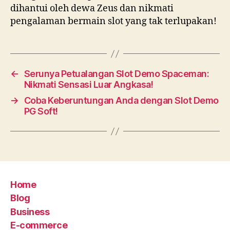
dihantui oleh dewa Zeus dan nikmati
pengalaman bermain slot yang tak terlupakan!
←
Serunya Petualangan Slot Demo Spaceman:
Nikmati Sensasi Luar Angkasa!
→
Coba Keberuntungan Anda dengan Slot Demo
PG Soft!
Home
Blog
Business
E-commerce