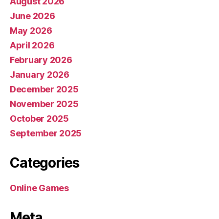
August 2026
June 2026
May 2026
April 2026
February 2026
January 2026
December 2025
November 2025
October 2025
September 2025
Categories
Online Games
Meta