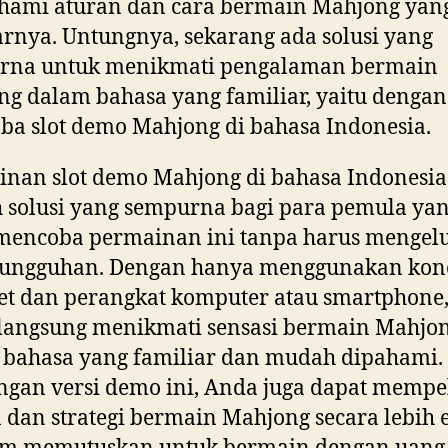
ami aturan dan cara bermain Mahjong yan
rnya. Untungnya, sekarang ada solusi yang
rna untuk menikmati pengalaman bermain
g dalam bahasa yang familiar, yaitu dengan
a slot demo Mahjong di bahasa Indonesia.
nan slot demo Mahjong di bahasa Indonesia
 solusi yang sempurna bagi para pemula ya
 mencoba permainan ini tanpa harus mengel
sungguhan. Dengan hanya menggunakan kon
et dan perangkat komputer atau smartphone
 langsung menikmati sensasi bermain Mahjo
bahasa yang familiar dan mudah dipahami. 
engan versi demo ini, Anda juga dapat mempe
 dan strategi bermain Mahjong secara lebih e