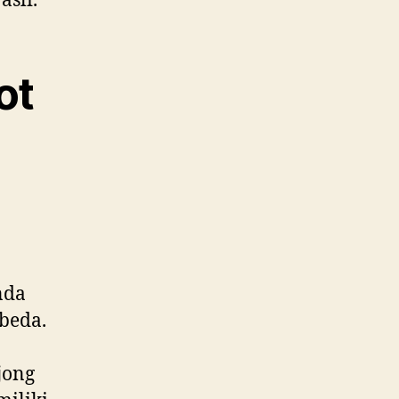
sli.
ot
nda
beda.
jong