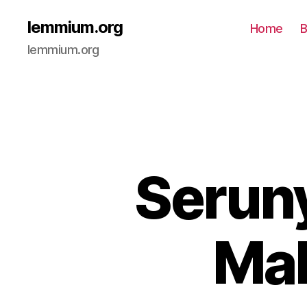
lemmium.org
Home
B
lemmium.org
Serun
Mah