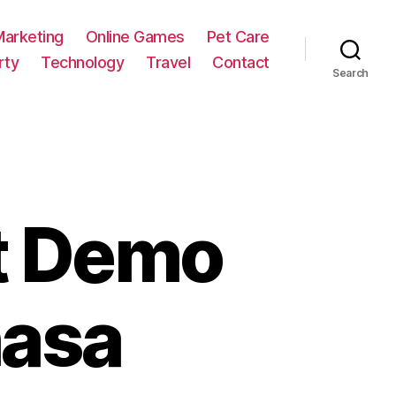
Marketing
Online Games
Pet Care
rty
Technology
Travel
Contact
Search
t Demo
hasa