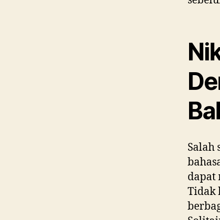
sebel
Ni
De
Ba
Salah 
bahasa
dapat 
Tidak 
berbag