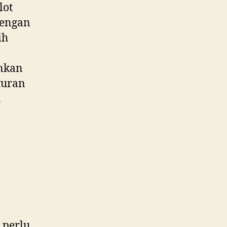
lot
Dengan
ih
inkan
turan
n
 perlu