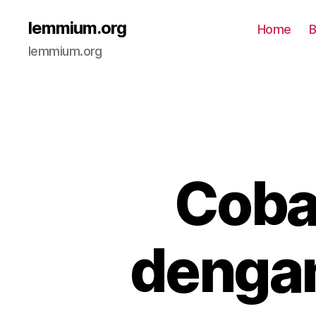
lemmium.org
Home
B
lemmium.org
Coba
dengan