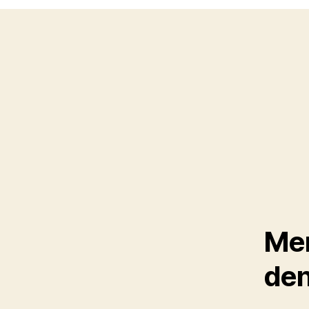
Me
den