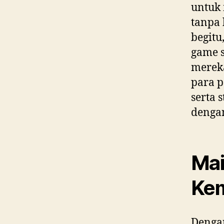
untuk 
tanpa 
begit
game s
mereka
para 
serta 
dengan
Mai
Ke
Dengan