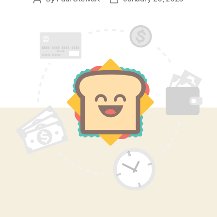
author
date