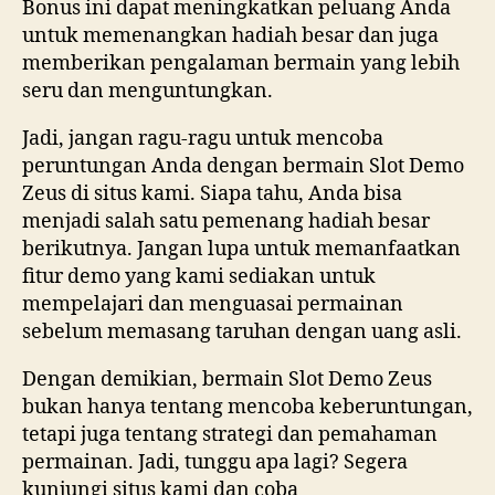
Bonus ini dapat meningkatkan peluang Anda
untuk memenangkan hadiah besar dan juga
memberikan pengalaman bermain yang lebih
seru dan menguntungkan.
Jadi, jangan ragu-ragu untuk mencoba
peruntungan Anda dengan bermain Slot Demo
Zeus di situs kami. Siapa tahu, Anda bisa
menjadi salah satu pemenang hadiah besar
berikutnya. Jangan lupa untuk memanfaatkan
fitur demo yang kami sediakan untuk
mempelajari dan menguasai permainan
sebelum memasang taruhan dengan uang asli.
Dengan demikian, bermain Slot Demo Zeus
bukan hanya tentang mencoba keberuntungan,
tetapi juga tentang strategi dan pemahaman
permainan. Jadi, tunggu apa lagi? Segera
kunjungi situs kami dan coba