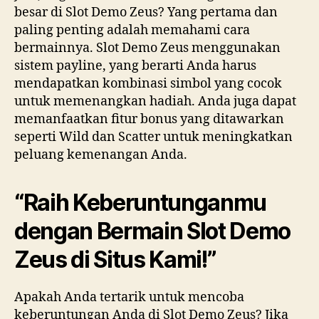
besar di Slot Demo Zeus? Yang pertama dan
paling penting adalah memahami cara
bermainnya. Slot Demo Zeus menggunakan
sistem payline, yang berarti Anda harus
mendapatkan kombinasi simbol yang cocok
untuk memenangkan hadiah. Anda juga dapat
memanfaatkan fitur bonus yang ditawarkan
seperti Wild dan Scatter untuk meningkatkan
peluang kemenangan Anda.
“Raih Keberuntunganmu
dengan Bermain Slot Demo
Zeus di Situs Kami!”
Apakah Anda tertarik untuk mencoba
keberuntungan Anda di Slot Demo Zeus? Jika