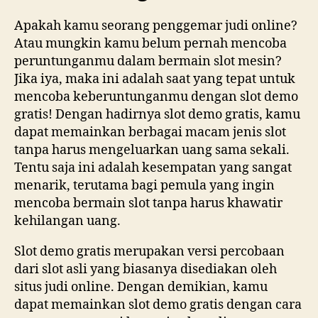
Apakah kamu seorang penggemar judi online?
Atau mungkin kamu belum pernah mencoba
peruntunganmu dalam bermain slot mesin?
Jika iya, maka ini adalah saat yang tepat untuk
mencoba keberuntunganmu dengan slot demo
gratis! Dengan hadirnya slot demo gratis, kamu
dapat memainkan berbagai macam jenis slot
tanpa harus mengeluarkan uang sama sekali.
Tentu saja ini adalah kesempatan yang sangat
menarik, terutama bagi pemula yang ingin
mencoba bermain slot tanpa harus khawatir
kehilangan uang.
Slot demo gratis merupakan versi percobaan
dari slot asli yang biasanya disediakan oleh
situs judi online. Dengan demikian, kamu
dapat memainkan slot demo gratis dengan cara