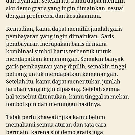
dan nyaman. Setelah itu, kamu dapat memilih
slot demo gratis yang ingin dimainkan, sesuai
dengan preferensi dan kesukaanmu.
Kemudian, kamu dapat memilih jumlah garis
pembayaran yang ingin dimainkan. Garis
pembayaran merupakan baris di mana
kombinasi simbol harus terbentuk untuk
mendapatkan kemenangan. Semakin banyak
garis pembayaran yang dipilih, semakin tinggi
peluang untuk mendapatkan kemenangan.
Setelah itu, kamu dapat menentukan jumlah
taruhan yang ingin dipasang. Setelah semua
hal tersebut ditentukan, kamu tinggal menekan
tombol spin dan menunggu hasilnya.
Tidak perlu khawatir jika kamu belum
memahami semua aturan dan tata cara
bermain, karena slot demo gratis juga