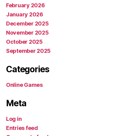
February 2026
January 2026
December 2025
November 2025
October 2025
September 2025
Categories
Online Games
Meta
Log in
Entries feed