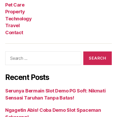
Pet Care
Property
Technology
Travel
Contact
Search
for:
Recent Posts
Serunya Bermain Slot Demo PG Soft: Nikmati
Sensasi Taruhan Tanpa Batas!
Ngagetin Abis! Coba Demo Slot Spaceman