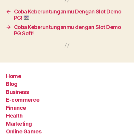
←
Coba Keberuntunganmu Dengan Slot Demo
PG!
→
Coba Keberuntunganmu dengan Slot Demo
PG Soft!
Home
Blog
Business
E-commerce
Finance
Health
Marketing
Online Games